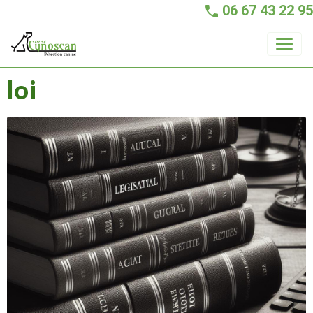
06 67 43 22 95
loi